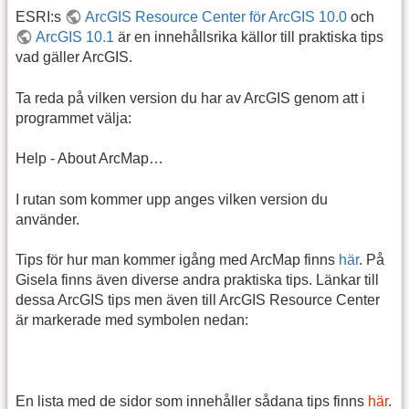
ESRI:s
ArcGIS Resource Center för ArcGIS 10.0
och
ArcGIS 10.1
är en innehållsrika källor till praktiska tips
vad gäller ArcGIS.
Ta reda på vilken version du har av ArcGIS genom att i
programmet välja:
Help - About ArcMap…
I rutan som kommer upp anges vilken version du
använder.
Tips för hur man kommer igång med ArcMap finns
här
. På
Gisela finns även diverse andra praktiska tips. Länkar till
dessa ArcGIS tips men även till ArcGIS Resource Center
är markerade med symbolen nedan:
En lista med de sidor som innehåller sådana tips finns
här
.