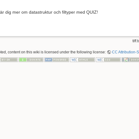
är dig mer om datastruktur och filtyper med QUIZ!
tiff.t
ed, content on this wiki is licensed under the following license:
CC Attribution-S