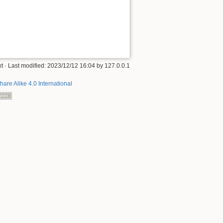
xt
· Last modified: 2023/12/12 16:04 by
127.0.0.1
hare Alike 4.0 International