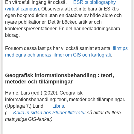
En värdefull ingång är också.
ESRI:s bibliography
(virtual campus)
. Observera att det inte bara är ESRI:s
egen bokproduktion utan en databas av både äldre och
nyare publikationer. Det är böcker, artiklar och
konferenspresentationer. En del har nedladdningsbara
bidrag.
Förutom dessa lästips har vi också samlat ett antal
filmtips
med egna och andras filmer om GIS och kartografi
.
Geografisk informationsbehandling : teori,
metoder och tillämpningar
Harrie, Lars (red.) (2020). Geografisk
informationsbehandling: teori, metoder och tillämpningar.
(Upplaga 7.) Lund:
Libris
.
(
Kolla in sidan hos Studentlitteratur
så hittar du flera
matnyttiga GIS-länkar)