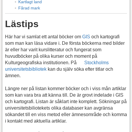
Kartlagt land
Fårad mark
Lästips
Här har vi samlat ett antal böcker om
GIS
och kartografi
som man kan läsa vidare i. De första böckerna med bilder
är eller har varit kurslitteratur och fungerat som
huvudböcker på olika kurser och moment på
Kulturgeografiska institutionen. På
Stockholms
universitetsbibliotek
kan du själv söka efter titlar och
ämnen.
Längre ner på listan kommer böcker och i viss mån artiklar
som kan vara bra att känna till. De är grovt indelade i GIS
och kartografi. Listan är såklart inte komplett. Sökningar på
universitetsbiliotekets olika databaser kan avgränsa
sökandet till en viss metod eller ämnesområde och komma
i kontakt med aktuella artiklar.