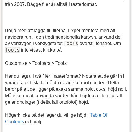
från 2007. Bägge filer är alltså i rasterformat.
Börja med att lägga till filerna. Experimentera med att
navigera runt i den tredimensionella kartvyn, använd dej
Tools
av verktygen i verktygsfältet
överst i fönstret. Om
Tools
inte visas, klicka på
Customize > Toolbars > Tools
Har du lagt till två filer i rasterformat? Notera att de går in i
varandra och skiftar då du navigerar runt i bilden. Detta
beror på att de ligger på exakt samma höjd, d.v.s. höjd noll.
Målet är nu att använda värden från höjddata filen, för att
ge andra lager (i detta fall ortofotot) höjd.
Högerklicka på det lager du vill ge höjd i
Table Of
Contents
och välj