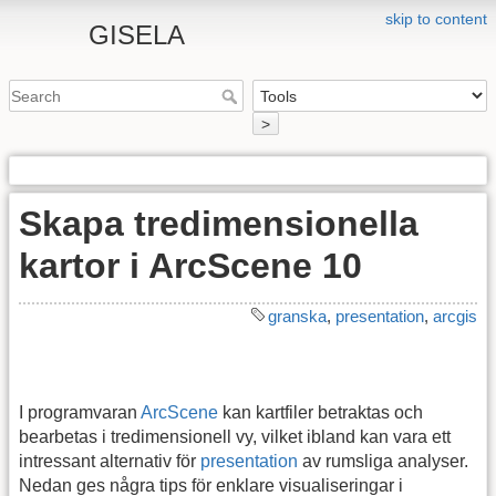
skip to content
GISELA
>
Skapa tredimensionella
kartor i ArcScene 10
granska
,
presentation
,
arcgis
I programvaran
ArcScene
kan kartfiler betraktas och
bearbetas i tredimensionell vy, vilket ibland kan vara ett
intressant alternativ för
presentation
av rumsliga analyser.
Nedan ges några tips för enklare visualiseringar i