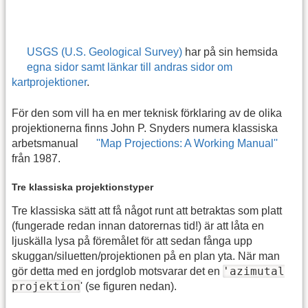
USGS (U.S. Geological Survey)
har på sin hemsida
egna sidor samt länkar till andras sidor om
kartprojektioner
.
För den som vill ha en mer teknisk förklaring av de olika
projektionerna finns John P. Snyders numera klassiska
arbetsmanual
''Map Projections: A Working Manual''
från 1987.
Tre klassiska projektionstyper
Tre klassiska sätt att få något runt att betraktas som platt
(fungerade redan innan datorernas tid!) är att låta en
ljuskälla lysa på föremålet för att sedan fånga upp
skuggan/siluetten/projektionen på en plan yta. När man
'azimutal
gör detta med en jordglob motsvarar det en
projektion
' (se figuren nedan).