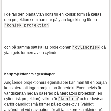
I de fall den plana ytan böjts till en konisk form så kallas
den projektion som hamnar på ytan logiskt nog för en
'konisk projektion
'
'cylindrisk
och på samma sätt kallas projektionen
' då
ytan gets formen av en cylinder.
Kartprojektioners egenskaper
Angående projektioners egenskaper kan man till en början
konstatera att ingen projektion är perfekt. Exempelvis är
världskartan nedan baserad på Mercators projektion (en
'konform
cylindrisk projektion), vilken är
' och redovisar
därför oändligt små former på ett korrekt vis (väldigt
användbart vid navigation för att ta ut korrekta riktningar).