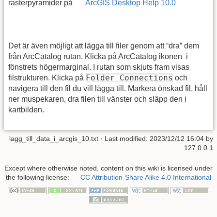
rasterpyramider på
ArcGIS Desktop Help 10.0
Det är även möjligt att lägga till filer genom att “dra” dem
från ArcCatalog rutan. Klicka på ArcCatalog ikonen
i
fönstrets högermarginal. I rutan som skjuts fram visas
Folder Connections
filstrukturen. Klicka på
och
navigera till den fil du vill lägga till. Markera önskad fil, håll
ner muspekaren, dra filen till vänster och släpp den i
kartbilden.
lagg_till_data_i_arcgis_10.txt
· Last modified: 2023/12/12 16:04 by
127.0.0.1
Except where otherwise noted, content on this wiki is licensed under
the following license:
CC Attribution-Share Alike 4.0 International