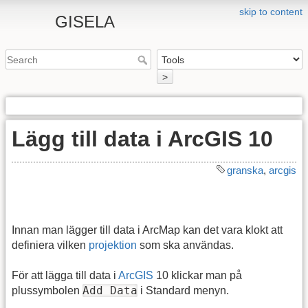
skip to content
GISELA
>
Lägg till data i ArcGIS 10
granska
,
arcgis
Innan man lägger till data i ArcMap kan det vara klokt att
definiera vilken
projektion
som ska användas.
För att lägga till data i
ArcGIS
10 klickar man på
Add Data
plussymbolen
i Standard menyn.