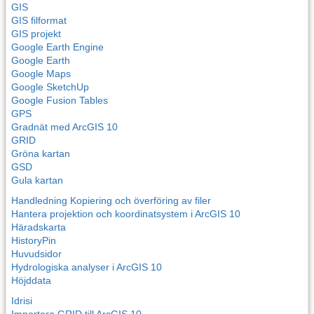
GIS
GIS filformat
GIS projekt
Google Earth Engine
Google Earth
Google Maps
Google SketchUp
Google Fusion Tables
GPS
Gradnät med ArcGIS 10
GRID
Gröna kartan
GSD
Gula kartan
Handledning Kopiering och överföring av filer
Hantera projektion och koordinatsystem i ArcGIS 10
Häradskarta
HistoryPin
Huvudsidor
Hydrologiska analyser i ArcGIS 10
Höjddata
Idrisi
Importera GRID till ArcGIS 10