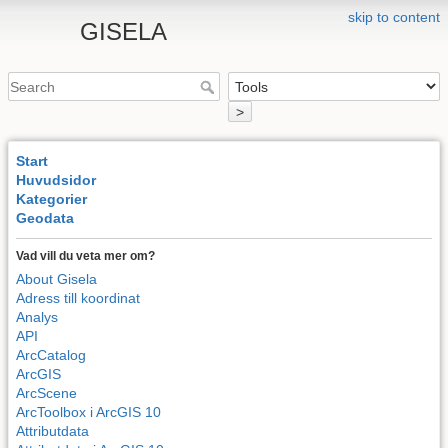
skip to content
GISELA
>
Start
Huvudsidor
Kategorier
Geodata
Vad vill du veta mer om?
About Gisela
Adress till koordinat
Analys
API
ArcCatalog
ArcGIS
ArcScene
ArcToolbox i ArcGIS 10
Attributdata