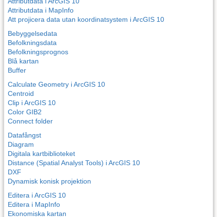
Attributdata i ArcGIS 10
Attributdata i MapInfo
Att projicera data utan koordinatsystem i ArcGIS 10
Bebyggelsedata
Befolkningsdata
Befolkningsprognos
Blå kartan
Buffer
Calculate Geometry i ArcGIS 10
Centroid
Clip i ArcGIS 10
Color GIB2
Connect folder
Datafångst
Diagram
Digitala kartbiblioteket
Distance (Spatial Analyst Tools) i ArcGIS 10
DXF
Dynamisk konisk projektion
Editera i ArcGIS 10
Editera i MapInfo
Ekonomiska kartan